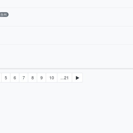
台州
5
6
7
8
9
10
...21
▶