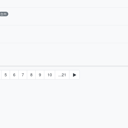
台州
5
6
7
8
9
10
...21
▶