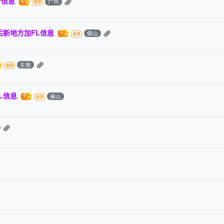
个信息
广州
后新地方加FL信息
佛山
东莞
L信息
佛山