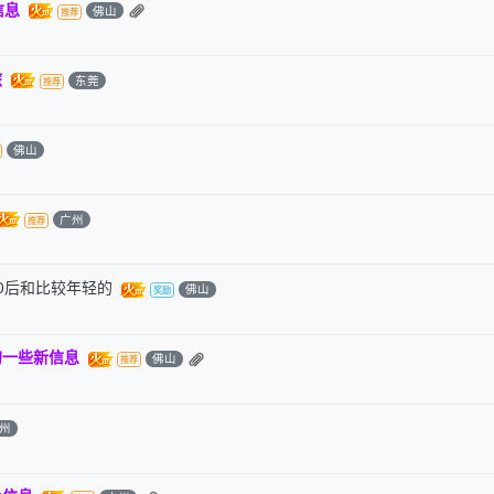
信息
佛山
旅
东莞
佛山
广州
0后和比较年轻的
佛山
的一些新信息
佛山
州