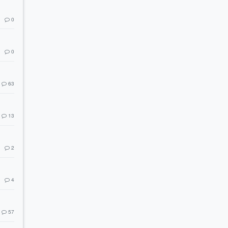
0
0
63
13
2
4
57