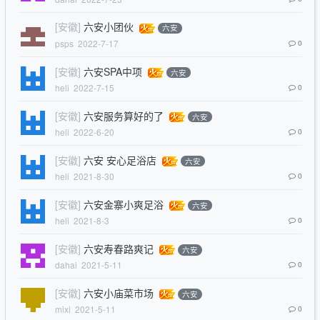
[安徽]
六安小团伙
六安
psps
2022-7-17
0
[安徽]
六安SPA中项
六安
heli
2022-7-15
0
[安徽]
六安服务算好的了
六安
heli
2022-6-20
0
[安徽]
六安 安心足浴店
六安
heli
2021-8-30
0
[安徽]
六安金寨小爽足浴
六安
heli
2021-8-3
0
[安徽]
六安寿春路爽记
六安
dahai
2021-5-11
0
[安徽]
六安小庙菜市场
六安
mixi
2021-5-11
0