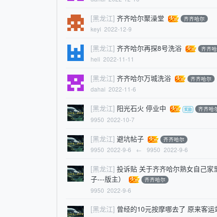
[黑龙江]
齐齐哈尔聚澡堂
齐齐哈尔
keyi
2022-12-9
[黑龙江]
齐齐哈尔再探8号洗浴
齐齐
heli
2022-11-11
[黑龙江]
齐齐哈尔万城洗浴
齐齐哈尔
dahai
2022-11-6
[黑龙江]
阳光石火 停业中
齐齐哈
9950
2022-10-7
[黑龙江]
避坑帖子
齐齐哈尔
9950
2022-9-6
←
9950
2022-9-6
[黑龙江]
投诉贴 关于齐齐哈尔熟女自己家
子---版主）
齐齐哈尔
9950
2022-9-6
[黑龙江]
曾经的10元按摩哪去了 原来客