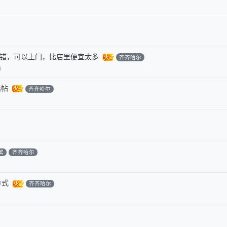
不错，可以上门，比店里便宜太多
齐齐哈尔
9
结帖
齐齐哈尔
滨
齐齐哈尔
方式
齐齐哈尔