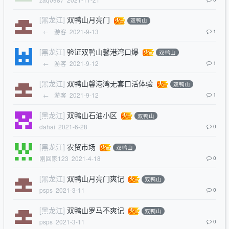
[黑龙江]
双鸭山月亮门
双鸭山
←
游客
2021-9-13
1
[黑龙江]
验证双鸭山馨港湾口爆
双鸭山
←
游客
2021-9-12
1
[黑龙江]
双鸭山馨港湾无套口活体验
双鸭山
←
游客
2021-9-12
1
[黑龙江]
双鸭山石油小区
双鸭山
dahai
2021-6-28
0
[黑龙江]
农贸市场
双鸭山
刚回家123
2021-4-18
0
[黑龙江]
双鸭山月亮门爽记
双鸭山
psps
2021-3-11
0
[黑龙江]
双鸭山罗马不爽记
双鸭山
psps
2021-3-11
0