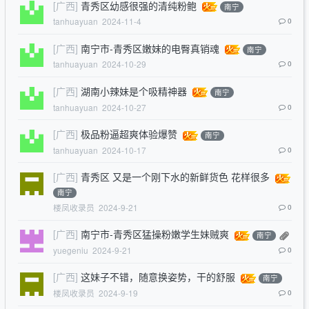
[广西]
青秀区幼感很强的清纯粉鲍
南宁
tanhuayuan
2024-11-4
0
[广西]
南宁市-青秀区嫩妹的电臀真销魂
南宁
tanhuayuan
2024-10-29
0
[广西]
湖南小辣妹是个吸精神器
南宁
tanhuayuan
2024-10-27
0
[广西]
极品粉逼超爽体验爆赞
南宁
tanhuayuan
2024-10-17
0
[广西]
青秀区 又是一个刚下水的新鲜货色 花样很多
南宁
楼凤收录员
2024-9-21
0
[广西]
南宁市-青秀区猛操粉嫩学生妹贼爽
南宁
yuegeniu
2024-9-21
0
[广西]
这妹子不错，随意换姿势，干的舒服
南宁
楼凤收录员
2024-9-19
0