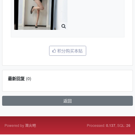
积分购买本贴
最新回复
(
0
)
返回
Powered by
Processed:
, SQL:
泄火吧
0.137
26