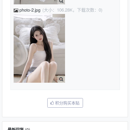
photo-2.jpg
(大小：106.28K，下载次数：0)
积分购买本贴
最新回复
(
0
)